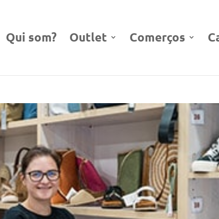
Qui som?
Outlet
Comerços
C