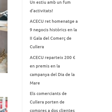
Un estiu amb un fum
d’activitats!
ACECU ret homenatge a
9 negocis històrics en la
II Gala del Comerç de
Cullera
ACECU reparteix 200 €
en premis en la
campanya del Dia de la
Mare
Els comerciants de
Cullera porten de
compres a dos clientes