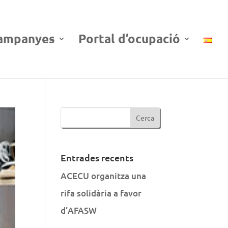
ampanyes
Portal d’ocupació
Entrades recents
ACECU organitza una
rifa solidària a favor
d’AFASW