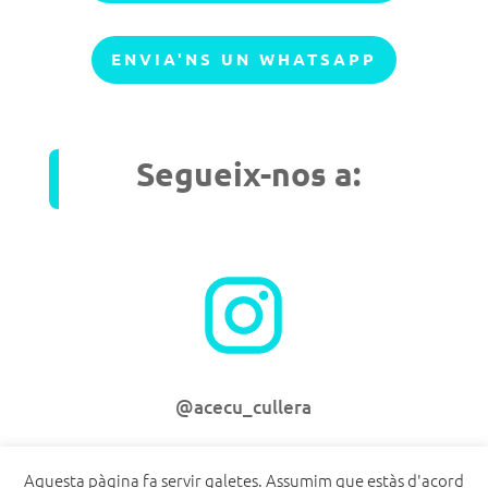
ENVIA'NS UN WHATSAPP
Segueix-nos a:
@acecu_cullera
Aquesta pàgina fa servir galetes. Assumim que estàs d'acord