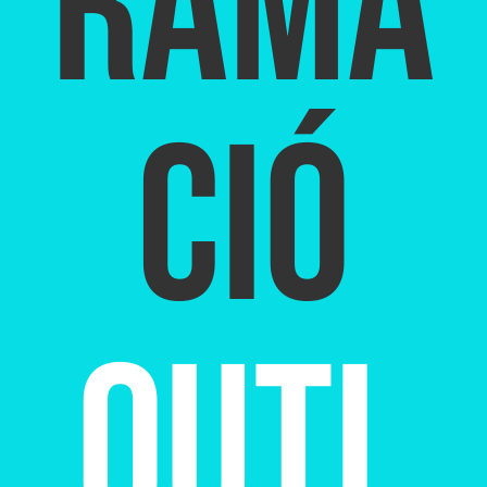
RAMA
CIÓ
OUTL