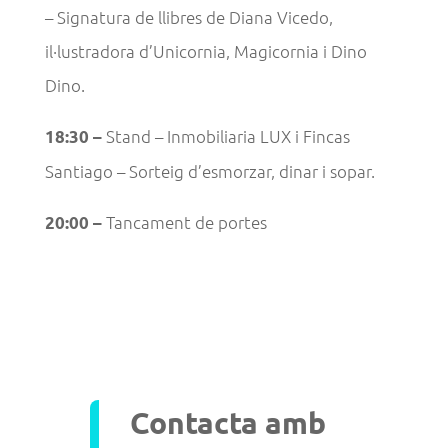
– Signatura de llibres de Diana Vicedo,
il·lustradora d’Unicornia, Magicornia i Dino
Dino.
Stand – Inmobiliaria LUX i Fincas
18:30 –
Santiago – Sorteig d’esmorzar, dinar i sopar.
Tancament de portes
20:00 –
Contacta amb