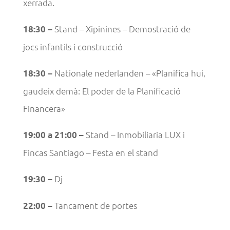
xerrada.
Stand – Xipinines – Demostració de
18:30 –
jocs infantils i construcció
Nationale nederlanden – «Planifica hui,
18:30 –
gaudeix demà: El poder de la Planificació
Financera»
Stand – Inmobiliaria LUX i
19:00 a 21:00 –
Fincas Santiago – Festa en el stand
Dj
19:30 –
Tancament de portes
22:00 –