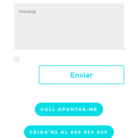
Accepte l'
avís legal i la política de privacitat
Enviar
VULL APUNTAR-ME
CRIDA'NS AL 609 355 039