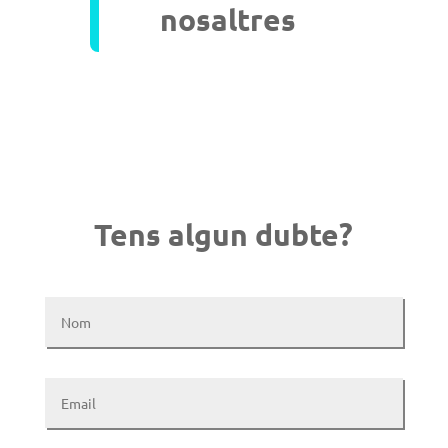
nosaltres
Tens algun dubte?