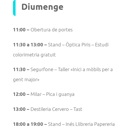
Diumenge
Obertura de portes
11:00 –
Stand – Òptica Piris – Estudi
11:30 a 13:00 –
colorimetria gratuit
Segurfone – Taller «Inici a mòbils per a
11:30 –
gent major»
Milar – Pica i guanya
12:00 –
Destileria Cervero – Tast
13:00 –
Stand – Inés Llibreria Papereria
18:00 a 19:00 –