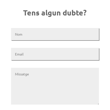
Tens algun dubte?