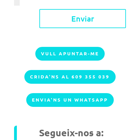
Accepte l'
avís legal i la política de privacitat
Enviar
VULL APUNTAR-ME
CRIDA'NS AL 609 355 039
ENVIA'NS UN WHATSAPP
Segueix-nos a: