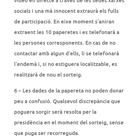
vídeo en directe a través de les seues xarxes
socials i una mà innocent extraurà els fulls
de participació. En eixe moment s’aniran
extraent les 10 paperetes i es telefonarà a
les persones corresponents. En cas de no
contactar amb algun d’ells, li se telefonarà
l’endemà i, si no estiguera localitzable, es
realitzarà de nou el sorteig.
6 – Les dades de la papereta no poden donar
peu a confusió. Qualsevol discrepància que
poguera sorgir serà resolta per la
presidència en el moment del sorteig, sense
que puga ser recorreguda.