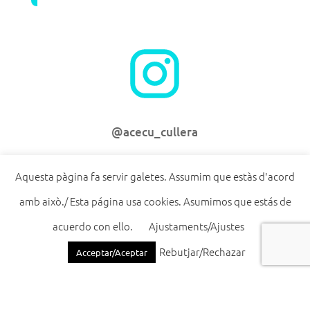
@acecu_cullera
Aquesta pàgina fa servir galetes. Assumim que estàs d'acord
amb això./ Esta página usa cookies. Asumimos que estás de
acuerdo con ello.
Ajustaments/Ajustes
@acecu.cullera
Rebutjar/Rechazar
Acceptar/Aceptar