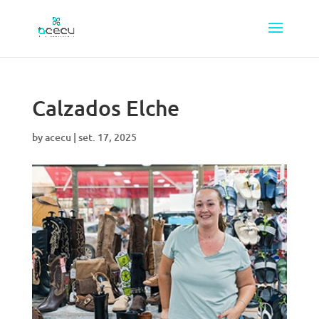
Calzados Elche
by
acecu
|
set. 17, 2025