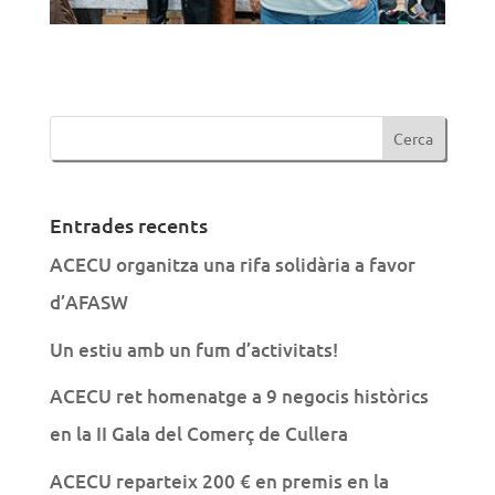
Entrades recents
ACECU organitza una rifa solidària a favor
d’AFASW
Un estiu amb un fum d’activitats!
ACECU ret homenatge a 9 negocis històrics
en la II Gala del Comerç de Cullera
ACECU reparteix 200 € en premis en la