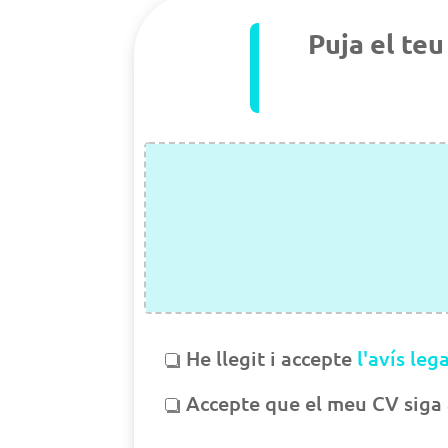
Puja el teu
He llegit i accepte
l'avís leg
Accepte que el meu CV siga 