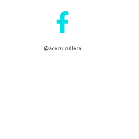
@acecu.cullera