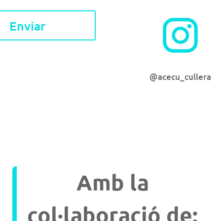
Enviar
@acecu_cullera
Amb la
col·laboració de: