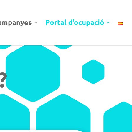
ampanyes
Portal d’ocupació
?