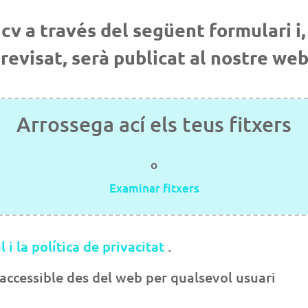
 cv a través del següent formulari i
revisat, serà publicat al nostre web
o
al i la política de privacitat
.
accessible des del web per qualsevol usuari