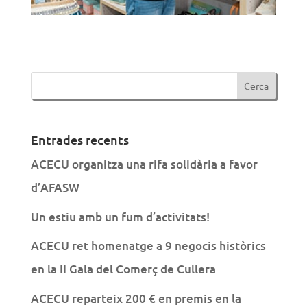
Entrades recents
ACECU organitza una rifa solidària a favor
d’AFASW
Un estiu amb un fum d’activitats!
ACECU ret homenatge a 9 negocis històrics
en la II Gala del Comerç de Cullera
ACECU reparteix 200 € en premis en la