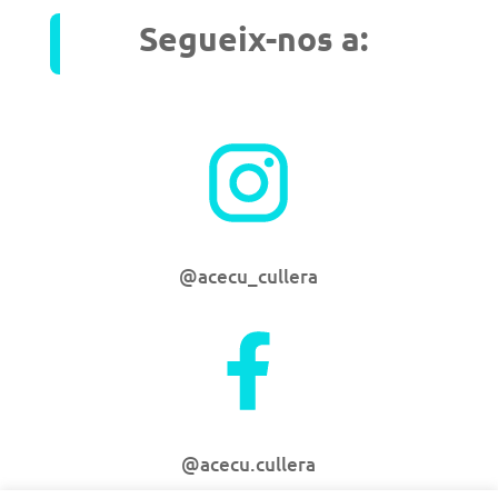
Segueix-nos a:
@acecu_cullera
@acecu.cullera