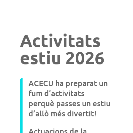
Activitats
estiu 2026
ACECU ha preparat un
fum d’activitats
perquè passes un estiu
d’allò més divertit!
Actuacions de la