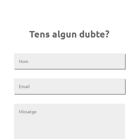
Tens algun dubte?