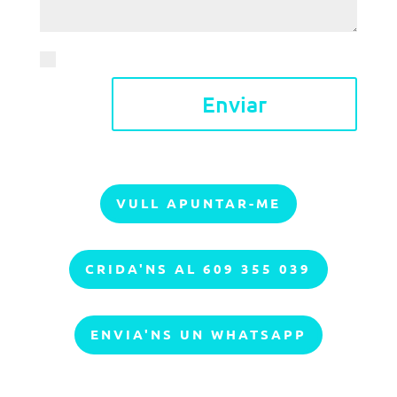
Accepte l'
avís legal i la política de privacitat
Enviar
VULL APUNTAR-ME
CRIDA'NS AL 609 355 039
ENVIA'NS UN WHATSAPP