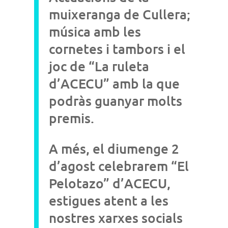
muixeranga de Cullera;
música amb les
cornetes i tambors i el
joc de “La ruleta
d’ACECU” amb la que
podràs guanyar molts
premis.
A més, el diumenge 2
d’agost celebrarem “El
Pelotazo” d’ACECU,
estigues atent a les
nostres xarxes socials