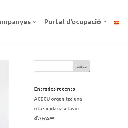
ampanyes
Portal d’ocupació
Entrades recents
ACECU organitza una
rifa solidària a favor
d’AFASW