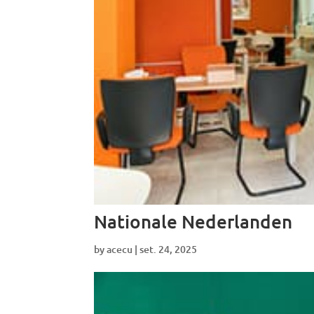
Nationale Nederlanden
by
acecu
|
set. 24, 2025