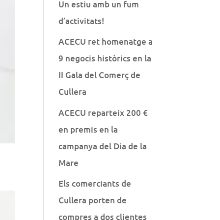
Un estiu amb un fum
d’activitats!
ACECU ret homenatge a
9 negocis històrics en la
II Gala del Comerç de
Cullera
ACECU reparteix 200 €
en premis en la
campanya del Dia de la
Mare
Els comerciants de
Cullera porten de
compres a dos clientes