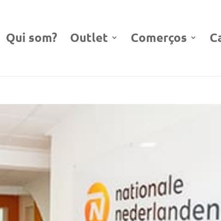
Qui som?
Outlet
Comerços
C