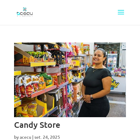
Candy Store
by
acecu
|
set. 24, 2025