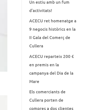
Un estiu amb un fum
d’activitats!
ACECU ret homenatge a
9 negocis històrics en la
II Gala del Comerç de
Cullera
ACECU reparteix 200 €
en premis en la
campanya del Dia de la
Mare
Els comerciants de
Cullera porten de
compres a dos clientes