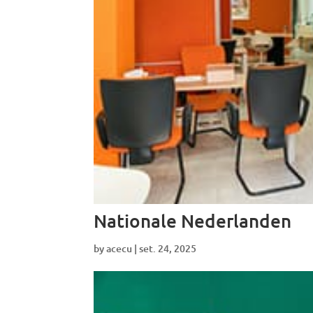
Nationale Nederlanden
by
acecu
|
set. 24, 2025