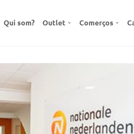
Qui som?
Outlet
Comerços
C