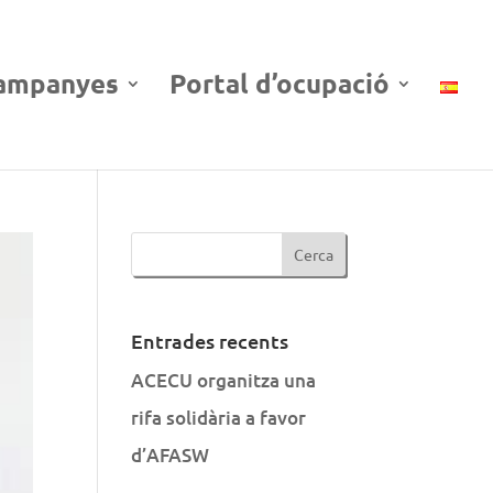
ampanyes
Portal d’ocupació
Entrades recents
ACECU organitza una
rifa solidària a favor
d’AFASW