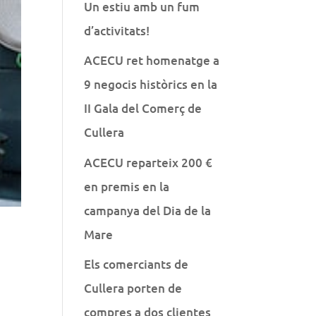
Un estiu amb un fum
d’activitats!
ACECU ret homenatge a
9 negocis històrics en la
II Gala del Comerç de
Cullera
ACECU reparteix 200 €
en premis en la
campanya del Dia de la
Mare
Els comerciants de
Cullera porten de
compres a dos clientes