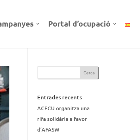
ampanyes
Portal d’ocupació
Entrades recents
ACECU organitza una
rifa solidària a favor
d’AFASW