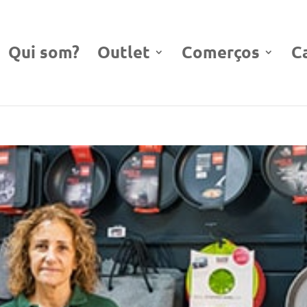
Qui som?
Outlet
Comerços
C