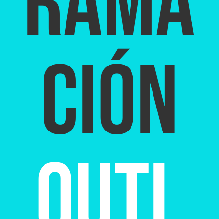
RAMA
CIÓN
OUTL