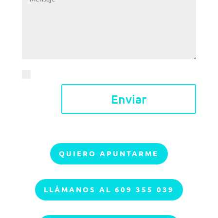
Acepto el
aviso legal y la política de privacidad
Enviar
QUIERO APUNTARME
LLÁMANOS AL 609 355 039