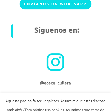
ENVÍANOS UN WHATSAPP
Síguenos en:
@acecu_cullera
Aquesta pàgina fa servir galetes. Assumim que estàs d'acord
amb això./ Esta página usa cookies. Asumimos que estás de