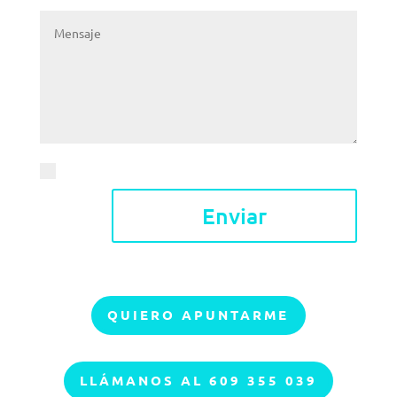
Acepto el
aviso legal y la política de privacidad
Enviar
QUIERO APUNTARME
LLÁMANOS AL 609 355 039