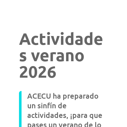
Actividade
s verano
2026
ACECU ha preparado
un sinfín de
actividades, ¡para que
pases un verano de lo