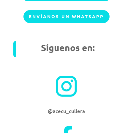
ENVÍANOS UN WHATSAPP
Síguenos en:
@acecu_cullera