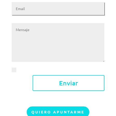
Acepto el
aviso legal y la política de privacidad
Enviar
QUIERO APUNTARME