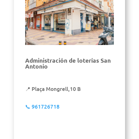
Administración de loterías San
Antonio
📍 Plaça Mongrell,10 B
📞
961726718