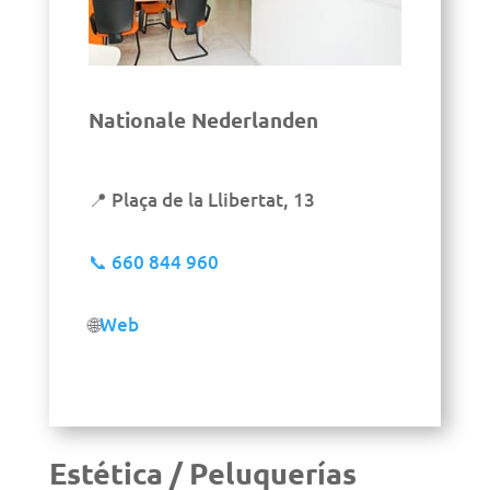
Nationale Nederlanden
📍 Plaça de la Llibertat, 13
📞
660 844 960
🌐
Web
Estética / Peluquerías