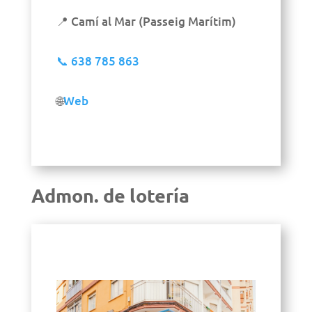
📍 Camí al Mar (Passeig Marítim)
📞
638 785 863
🌐
Web
Admon. de lotería