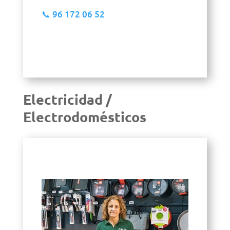
📞
96 172 06 52
Electricidad /
Electrodomésticos