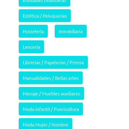
Entidades financieras
Estética / Peluquerías
Hostelería
Inmobiliaria
Lencería
Librerías / Papelerías / Prensa
Manualidades / Bellas artes
Menaje / Muebles auxiliares
Moda infantil / Puericultura
Moda Mujer / Hombre