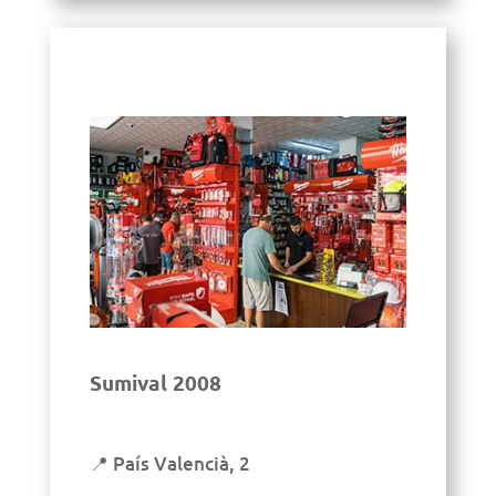
Sumival 2008
📍 País Valencià, 2