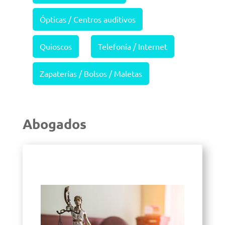
Ópticas / Centros auditivos
Quioscos
Telefonía / Internet
Zapaterías / Bolsos / Maletas
Abogados