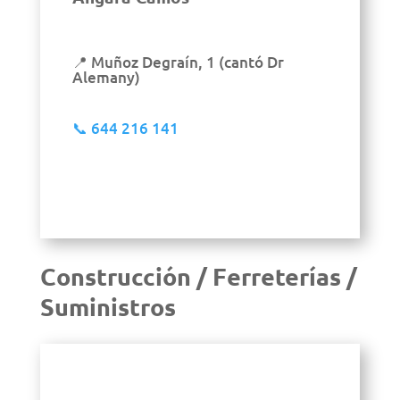
📍 Muñoz Degraín, 1 (cantó Dr
Alemany)
📞
644 216 141
Construcción / Ferreterías /
Suministros