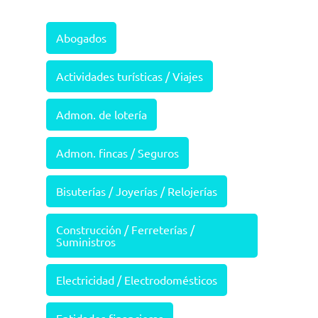
Abogados
Actividades turísticas / Viajes
Admon. de lotería
Admon. fincas / Seguros
Bisuterías / Joyerías / Relojerías
Construcción / Ferreterías /
Suministros
Electricidad / Electrodomésticos