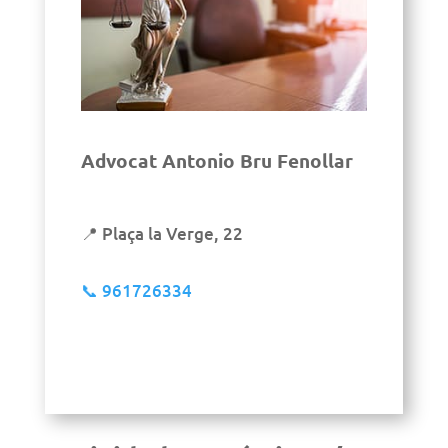
Advocat Antonio Bru Fenollar
📍 Plaça la Verge, 22
📞
961726334