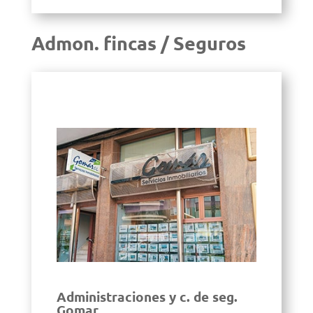
Admon. fincas / Seguros
Administraciones y c. de seg.
Gomar