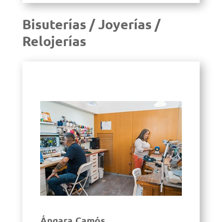
Bisuterías / Joyerías /
Relojerías
Ángara Camós